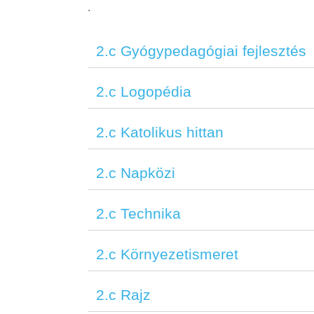
.
2.c Gyógypedagógiai fejlesztés
2.c Logopédia
2.c Katolikus hittan
2.c Napközi
2.c Technika
2.c Környezetismeret
2.c Rajz