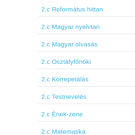
2.c Református hittan
2.c Magyar nyelvtan
2.c Magyar olvasás
2.c Osztályfőnöki
2.c Korrepetálás
2.c Testnevelés
2.c Ének-zene
2.c Matematika