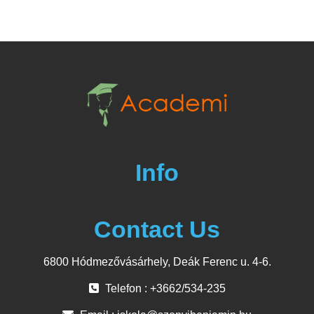
Info
Contact Us
6800 Hódmezővásárhely, Deák Ferenc u. 4-6.
Telefon : +3662/534-235