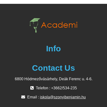
Info
Contact Us
6800 Hódmezővásárhely, Deák Ferenc u. 4-6.
Telefon : +3662/534-235
Email :
iskola@szonyibenjamin.hu