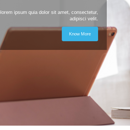
orem ipsum quia dolor sit amet, consectetur,
adipisci velit.
Know More