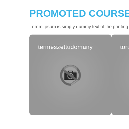
PROMOTED COURS
Lorem Ipsum is simply dummy text of the printing 
természettudomány
tör