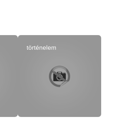
történelem
Hittan