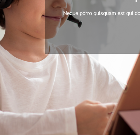
Neque porro quisquam est qui dol