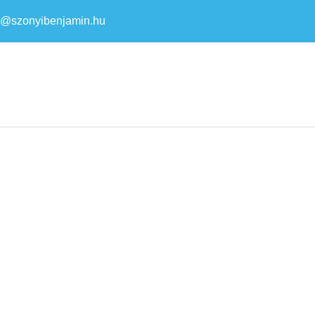
a@szonyibenjamin.hu