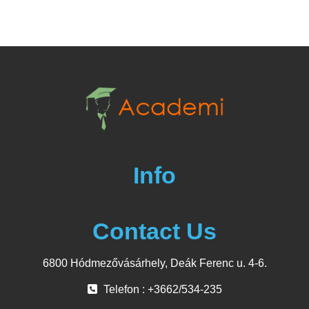
Info
Contact Us
6800 Hódmezővásárhely, Deák Ferenc u. 4-6.
Telefon : +3662/534-235