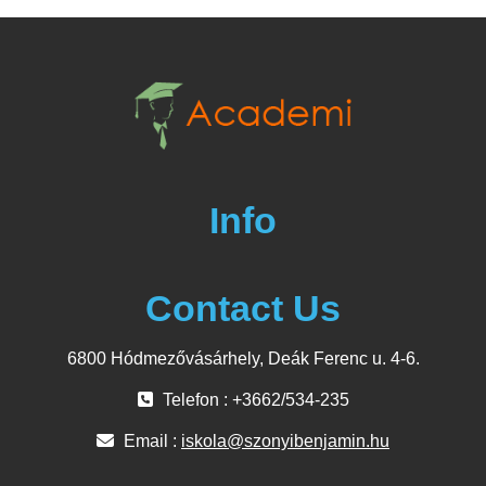
Info
Contact Us
6800 Hódmezővásárhely, Deák Ferenc u. 4-6.
Telefon : +3662/534-235
Email :
iskola@szonyibenjamin.hu