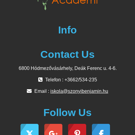
Info
Contact Us
6800 Hódmezővásárhely, Deák Ferenc u. 4-6.
Telefon : +3662/534-235
Email :
iskola@szonyibenjamin.hu
Follow Us