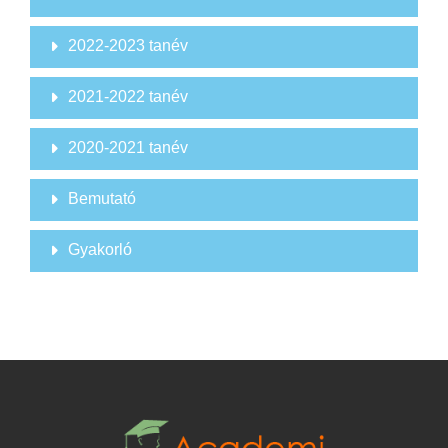
2022-2023 tanév
2021-2022 tanév
2020-2021 tanév
Bemutató
Gyakorló