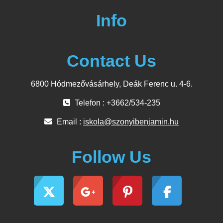
Info
Contact Us
6800 Hódmezővásárhely, Deák Ferenc u. 4-6.
Telefon : +3662/534-235
Email :
iskola@szonyibenjamin.hu
Follow Us