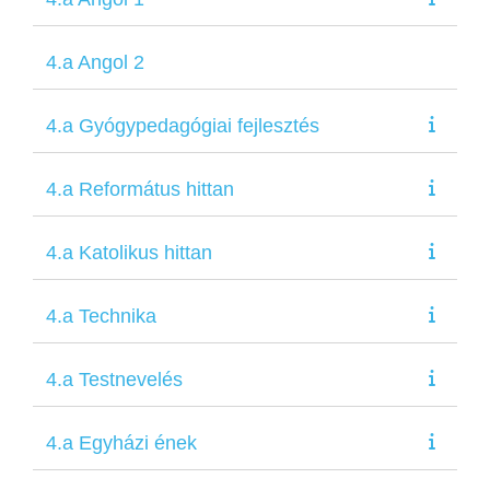
4.a Angol 2
4.a Gyógypedagógiai fejlesztés
4.a Református hittan
4.a Katolikus hittan
4.a Technika
4.a Testnevelés
4.a Egyházi ének