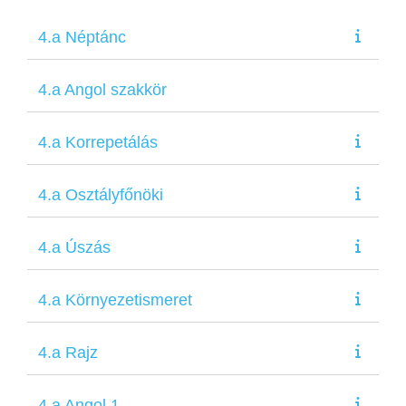
4.a Néptánc
4.a Angol szakkör
4.a Korrepetálás
4.a Osztályfőnöki
4.a Úszás
4.a Környezetismeret
4.a Rajz
4.a Angol 1