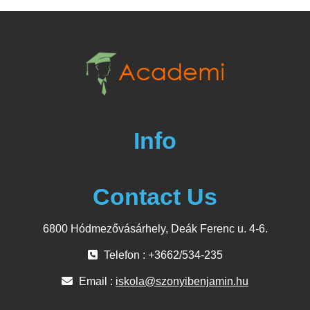
Info
Contact Us
6800 Hódmezővásárhely, Deák Ferenc u. 4-6.
Telefon : +3662/534-235
Email :
iskola@szonyibenjamin.hu