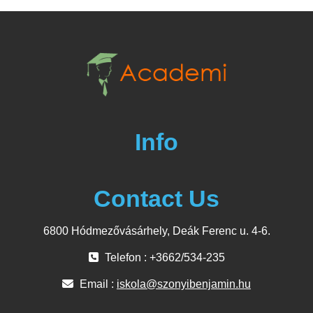
Info
Contact Us
6800 Hódmezővásárhely, Deák Ferenc u. 4-6.
Telefon : +3662/534-235
Email :
iskola@szonyibenjamin.hu