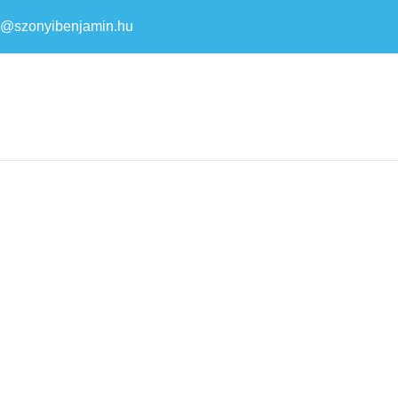
a@szonyibenjamin.hu