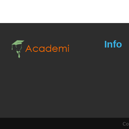
Info
Cop