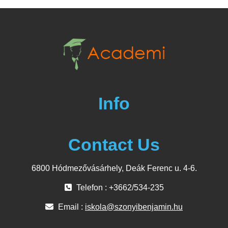
Info
Contact Us
6800 Hódmezővásárhely, Deák Ferenc u. 4-6.
Telefon : +3662/534-235
Email :
iskola@szonyibenjamin.hu