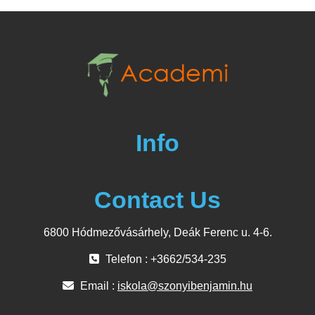
Info
Contact Us
6800 Hódmezővásárhely, Deák Ferenc u. 4-6.
Telefon : +3662/534-235
Email :
iskola@szonyibenjamin.hu