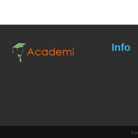
Info
Cop