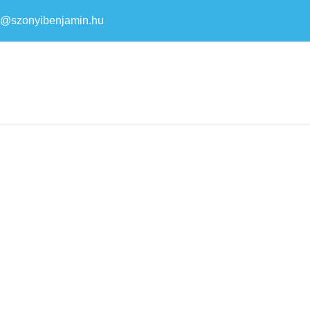
a@szonyibenjamin.hu