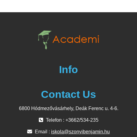
Info
Contact Us
6800 Hódmezővásárhely, Deák Ferenc u. 4-6.
Telefon : +3662/534-235
Email :
iskola@szonyibenjamin.hu