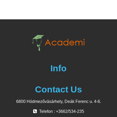
Info
Contact Us
6800 Hódmezővásárhely, Deák Ferenc u. 4-6.
Telefon : +3662/534-235