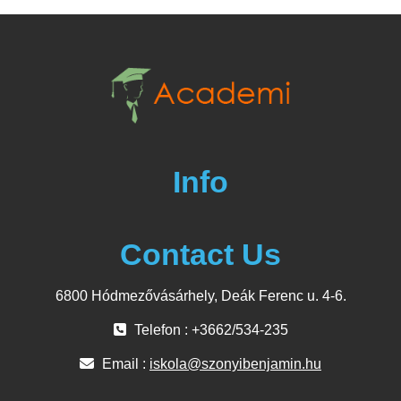
Info
Contact Us
6800 Hódmezővásárhely, Deák Ferenc u. 4-6.
Telefon : +3662/534-235
Email :
iskola@szonyibenjamin.hu