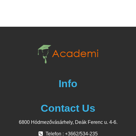
Info
Contact Us
6800 Hódmezővásárhely, Deák Ferenc u. 4-6.
Telefon : +3662/534-235