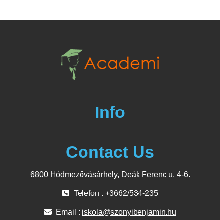
Info
Contact Us
6800 Hódmezővásárhely, Deák Ferenc u. 4-6.
Telefon : +3662/534-235
Email :
iskola@szonyibenjamin.hu