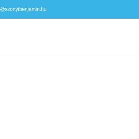
a@szonyibenjamin.hu