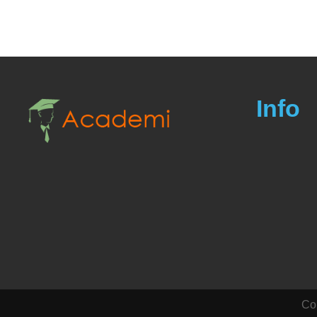
Info
Cop