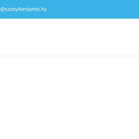
a@szonyibenjamin.hu