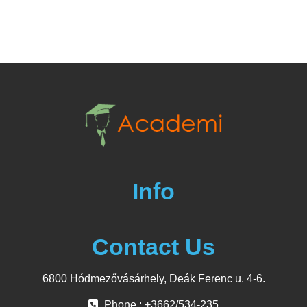
Info
Contact Us
6800 Hódmezővásárhely, Deák Ferenc u. 4-6.
Phone : +3662/534-235