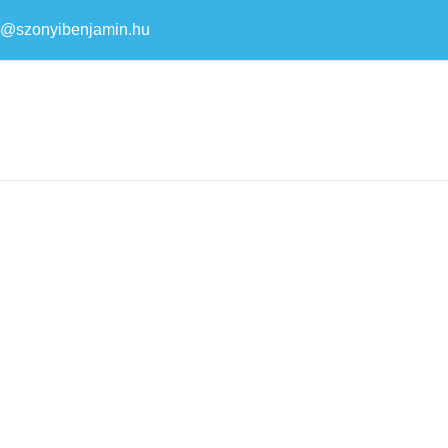
a@szonyibenjamin.hu