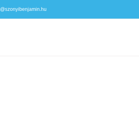
a@szonyibenjamin.hu