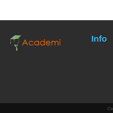
Info
Cop