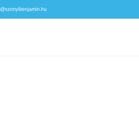
a@szonyibenjamin.hu