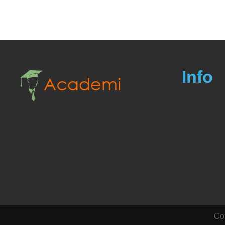
Info
Cop