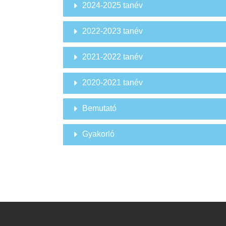
2024-2025 tanév
2022-2023 tanév
2021-2022 tanév
2020-2021 tanév
Bemutató
Gyakorló